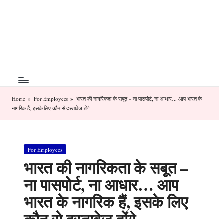
T
The
Skip
Art
h
to
of
content
e
Money
Management
M
o
n
Home
»
For Employees
»
भारत की नागरिकता के सबूत – ना पासपोर्ट, ना आधार… आप भारत के
नागरिक हैं, इसके लिए कौन से दस्तावेज होंगे
ey
A
Posted
For Employees
rt
in
भारत की नागरिकता के सबूत –
ना पासपोर्ट, ना आधार… आप
भारत के नागरिक हैं, इसके लिए
कौन से दस्तावेज होंगे