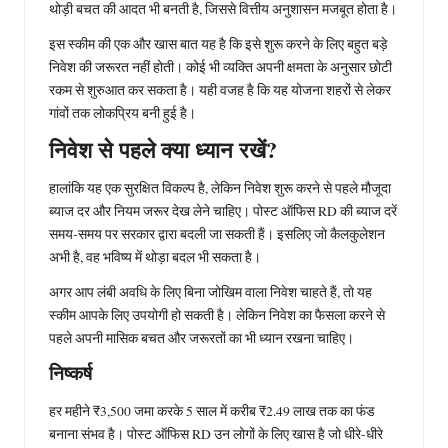
थोड़ी बचत की आदत भी बनती है, जिससे वित्तीय अनुशासन मजबूत होता है।
इस स्कीम की एक और खास बात यह है कि इसे शुरू करने के लिए बहुत बड़े
निवेश की जरूरत नहीं होती। कोई भी व्यक्ति अपनी क्षमता के अनुसार छोटी
रकम से शुरुआत कर सकता है। यही वजह है कि यह योजना शहरों से लेकर
गांवों तक लोकप्रिय बनी हुई है।
निवेश से पहले क्या ध्यान रखें?
हालांकि यह एक सुरक्षित विकल्प है, लेकिन निवेश शुरू करने से पहले मौजूदा
ब्याज दर और नियम जरूर देख लेने चाहिए। पोस्ट ऑफिस RD की ब्याज दरें
समय-समय पर सरकार द्वारा बदली जा सकती हैं। इसलिए जो कैलकुलेशन
अभी है, वह भविष्य में थोड़ा बदल भी सकता है।
अगर आप लंबी अवधि के लिए बिना जोखिम वाला निवेश चाहते हैं, तो यह
स्कीम आपके लिए उपयोगी हो सकती है। लेकिन निवेश का फैसला करने से
पहले अपनी मासिक बचत और जरूरतों का भी ध्यान रखना चाहिए।
निष्कर्ष
हर महीने ₹3,500 जमा करके 5 साल में करीब ₹2.49 लाख तक का फंड
बनाना संभव है। पोस्ट ऑफिस RD उन लोगों के लिए खास है जो धीरे-धीरे