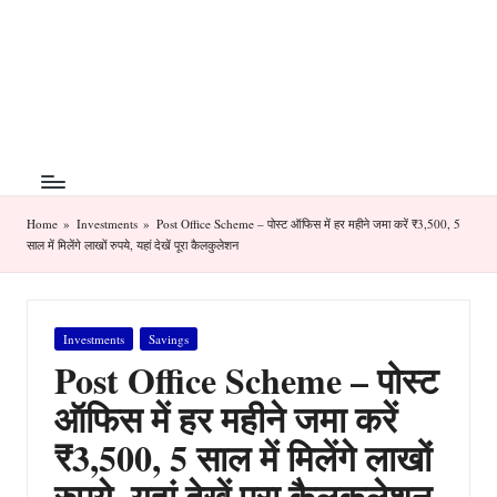
T
The
Skip
Art
h
to
of
content
e
Money
Management
M
o
n
Home
»
Investments
»
Post Office Scheme – पोस्ट ऑफिस में हर महीने जमा करें ₹3,500, 5
साल में मिलेंगे लाखों रुपये, यहां देखें पूरा कैलकुलेशन
ey
A
Posted
Investments
Savings
rt
in
Post Office Scheme – पोस्ट
ऑफिस में हर महीने जमा करें
₹3,500, 5 साल में मिलेंगे लाखों
रुपये, यहां देखें पूरा कैलकुलेशन