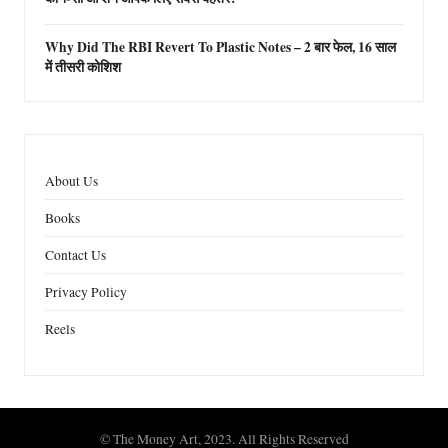
Why Did The RBI Revert To Plastic Notes – 2 बार फेल, 16 साल
में तीसरी कोशिश
About Us
Books
Contact Us
Privacy Policy
Reels
© The Money Art, 2023. All Rights Reserved