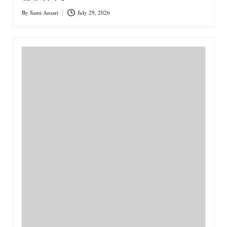
By
Sami Ansari
July 29, 2026
Posted
by