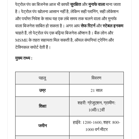
सुरक्षित
मुनाफे वाला
पेट्रोल पंप का बिजनेस आज भी काफी
और
माना जाता
है। पेट्रोल पंप खोलना आसान नहीं है, लेकिन सही प्लानिंग, सही लोकेशन
और पर्याप्त निवेश के साथ यह एक लंबे समय तक चलने वाला और मुनाफे
सेफ रिटर्न
स्टेबल इनकम
वाला बिजनेस साबित हो सकता है। अगर आप
और
चाहते हैं, तो पेट्रोल पंप एक बढ़िया बिजनेस ऑप्शन है। बैंक लोन और
MSME के तहत सहायता मिल सकती है, ऑयल कंपनियां ट्रेनिंग और
टेक्निकल सपोर्ट देती हैं।
मुख्य तथ्य :
पहलू
विवरण
उम्र
21 साल
शहरी: ग्रेजुएशन, ग्रामीण:
शिक्षा
10वीं/12वीं
हाईवे: 1200-1600, शहर: 800-
जमीन
1000 वर्ग मीटर