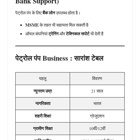
Bank Support)
बैंक लोन
पेट्रोल पंप के लिए
उपलब्ध होता है।
MSME
के तहत भी सहायता मिल सकती है
ट्रेनिंग
टेक्निकल सपोर्ट
ऑयल कंपनियां
और
भी देती हैं
पेट्रोल पंप Business : सारांश टेबल
पहलू
विवरण
न्यूनतम उम्र
21 साल
नागरिकता
भारत
शहरी शिक्षा
ग्रेजुएशन
ग्रामीण शिक्षा
10वीं/12वीं