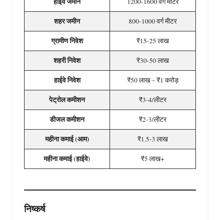
हाईवे जमीन
1200-1600 वर्ग मीटर
शहर जमीन
800-1000 वर्ग मीटर
ग्रामीण निवेश
₹15-25 लाख
शहरी निवेश
₹30-50 लाख
हाईवे निवेश
₹50 लाख – ₹1 करोड़
पेट्रोल कमीशन
₹3-4/लीटर
डीजल कमीशन
₹2-3/लीटर
महीना कमाई (आम)
₹1.5-3 लाख
महीना कमाई (हाईवे)
₹5 लाख+
निष्कर्ष