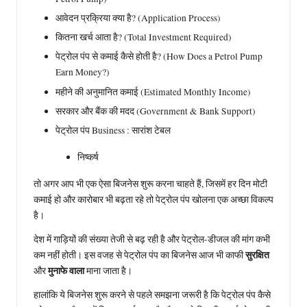
आवेदन प्रक्रिया क्या है? (Application Process)
कितना खर्च आता है? (Total Investment Required)
पेट्रोल पंप से कमाई कैसे होती है? (How Does a Petrol Pump
Earn Money?)
महीने की अनुमानित कमाई (Estimated Monthly Income)
सरकार और बैंक की मदद (Government & Bank Support)
पेट्रोल पंप Business : सारांश टेबल
निष्कर्ष
तो अगर आप भी एक ऐसा बिजनेस शुरू करना चाहते हैं, जिसमें हर दिन मोटी
कमाई हो और कारोबार भी बढ़ता रहे तो पेट्रोल पंप खोलना एक अच्छा विकल्प
है।
देश में गाड़ियों की संख्या तेजी से बढ़ रही है और पेट्रोल-डीजल की मांग कभी
सुरक्षित
कम नहीं होती। इस वजह से पेट्रोल पंप का बिजनेस आज भी काफी
मुनाफे वाला
और
माना जाता है।
हालांकि ये बिजनेस शुरू करने से पहले समझना जरूरी है कि पेट्रोल पंप कैसे