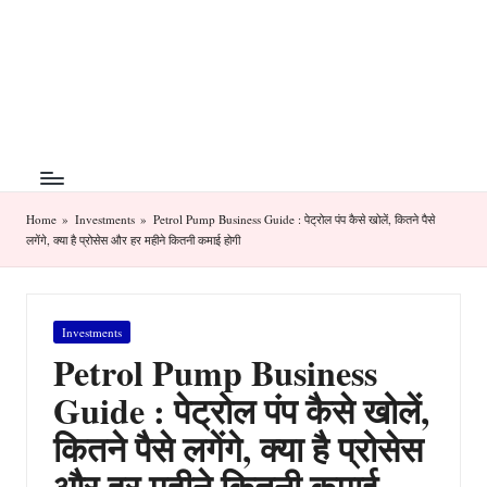
T
The
Skip
Art
h
to
of
content
e
Money
Management
M
o
n
Home
»
Investments
»
Petrol Pump Business Guide : पेट्रोल पंप कैसे खोलें, कितने पैसे
लगेंगे, क्या है प्रोसेस और हर महीने कितनी कमाई होगी
ey
A
Posted
Investments
rt
in
Petrol Pump Business
Guide : पेट्रोल पंप कैसे खोलें,
कितने पैसे लगेंगे, क्या है प्रोसेस
और हर महीने कितनी कमाई