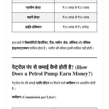
ग्रामीण क्षेत्र
₹15 लाख से ₹25 लाख
शहरी क्षेत्र
₹30 लाख से ₹50 लाख
हाईवे लोकेशन
₹50 लाख से ₹1 करोड़
सिक्योरिटी डिपॉजिट
टैंक
मशीन
शेड
ऑफिस
बेसिक
इस खर्च में
,
,
,
,
और
इंफ्रास्ट्रक्चर
शामिल होता है। जमीन की कीमत इसमें शामिल नहीं होती।
पेट्रोल पंप से कमाई कैसे होती है? (How
Does a Petrol Pump Earn Money?)
प्रति लीटर
कमीशन
पेट्रोल पंप की कमाई
पर मिलने वाले
पर आधारित होती
है।
कमीशन (Commission per Liter):