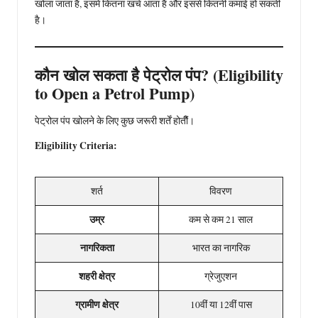
खोला जाता है, इसमें कितना खर्च आता है और इससे कितनी कमाई हो सकती
है।
कौन खोल सकता है पेट्रोल पंप? (Eligibility
to Open a Petrol Pump)
पेट्रोल पंप खोलने के लिए कुछ जरूरी शर्तें होतीैं।
Eligibility Criteria:
शर्त
विवरण
उम्र
कम से कम 21 साल
नागरिकता
भारत का नागरिक
शहरी क्षेत्र
ग्रेजुएशन
ग्रामीण क्षेत्र
10वीं या 12वीं पास